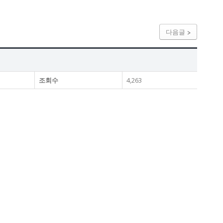
다음글
조회수
4,263