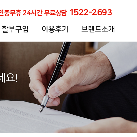
1522-2693
 연중무휴 24시간 무료상담
할부구입
이용후기
브랜드소개
세요!