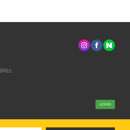
카모터스
ADMIN