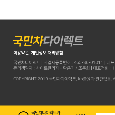
이용약관
개인정보 처리방침
국민차다이렉트 | 사업자등록번호 : 465-86-01011 | 대표
관리책임자 : 사이트관리자 - 황은미 / 조준희 | 대표전화 : 152
COPYRIGHT 2019 국민차다이렉트. kb금융과 관련없음. AL
국민차다이렉트카